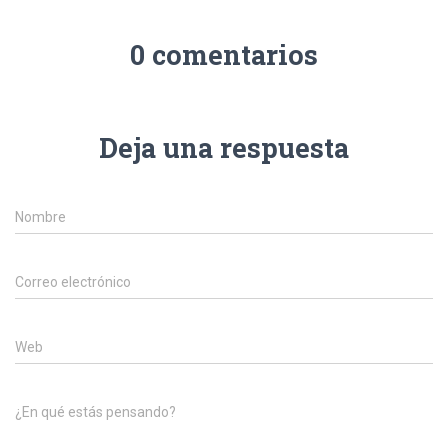
Ó
N
0 comentarios
Deja una respuesta
Nombre
Correo electrónico
Web
¿En qué estás pensando?